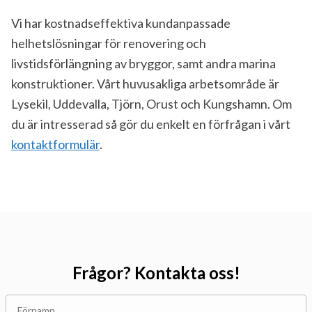
Vi har kostnadseffektiva kundanpassade
helhetslösningar för renovering och
livstidsförlängning av bryggor, samt andra marina
konstruktioner. Vårt huvusakliga arbetsområde är
Lysekil, Uddevalla, Tjörn, Orust och Kungshamn. Om
du är intresserad så gör du enkelt en förfrågan i vårt
kontaktformulär
.
Frågor? Kontakta oss!
Förnamn