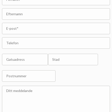
Efternamn
E-
post*
*
Telefon
Adress
Gatuadress
Stad
Postnummer
Meddelande
*