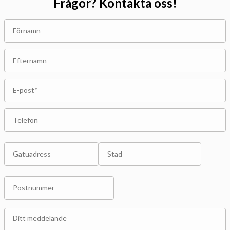
Frågor? Kontakta oss!
Förnamn
Efternamn
E-
post*
*
Telefon
Adress
Gatuadress
Stad
Postnummer
Meddelande
*