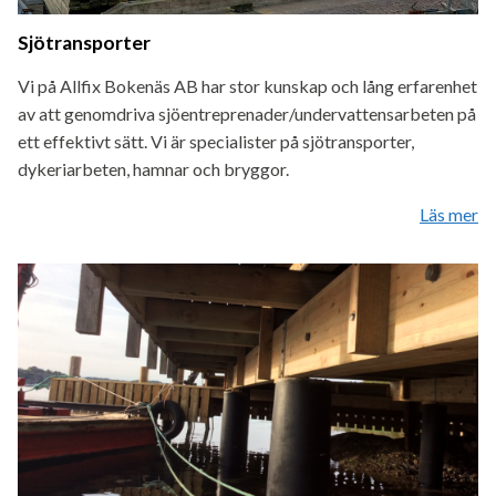
Sjötransporter
Vi på Allfix Bokenäs AB har stor kunskap och lång erfarenhet
av att genomdriva sjöentreprenader/undervattensarbeten på
ett effektivt sätt. Vi är specialister på sjötransporter,
dykeriarbeten, hamnar och bryggor.
Läs mer