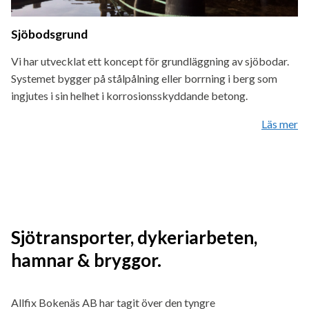
Sjöbodsgrund
Vi har utvecklat ett koncept för grundläggning av sjöbodar.
Systemet bygger på stålpålning eller borrning i berg som
ingjutes i sin helhet i korrosionsskyddande betong.
Läs mer
Sjötransporter, dykeriarbeten,
hamnar & bryggor.
Allfix Bokenäs AB har tagit över den tyngre