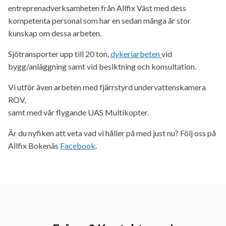
entreprenadverksamheten från Allfix Väst med dess
kompetenta personal som har en sedan många år stor
kunskap om dessa arbeten.
Sjötransporter upp till 20 ton,
dykeriarbeten
vid
bygg/anläggning samt vid besiktning och konsultation.
Vi utför även arbeten med fjärrstyrd undervattenskamera
ROV,
samt med vår flygande UAS Multikopter.
Är du nyfiken att veta vad vi håller på med just nu? Följ oss på
Allfix Bokenäs
Facebook
.