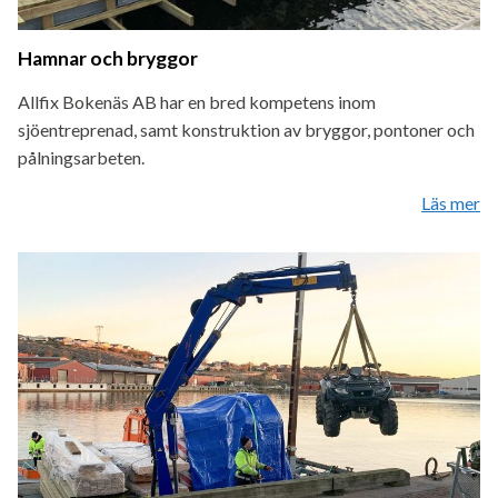
Hamnar och bryggor
Allfix Bokenäs AB har en bred kompetens inom
sjöentreprenad, samt konstruktion av bryggor, pontoner och
pålningsarbeten.
Läs mer