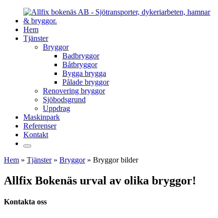
Hem
Tjänster
Bryggor
Badbryggor
Båtbryggor
Bygga brygga
Pålade bryggor
Renovering bryggor
Sjöbodsgrund
Uppdrag
Maskinpark
Referenser
Kontakt
Hem
»
Tjänster
»
Bryggor
»
Bryggor bilder
Allfix Bokenäs urval av olika bryggor!
Kontakta oss