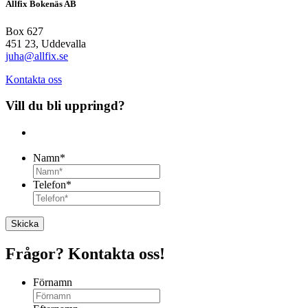
Allfix Bokenäs AB
Box 627
451 23, Uddevalla
juha@allfix.se
Kontakta oss
Vill du bli uppringd?
Namn
*
Telefon
*
Frågor? Kontakta oss!
Förnamn